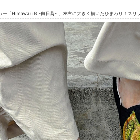
カー「Himawari B -向日葵- 」左右に大きく描いたひまわり！