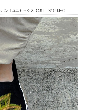
スリッポン！ユニセックス【2E】【受注制作】