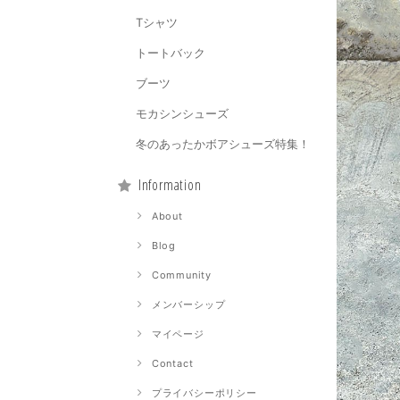
Tシャツ
トートバック
ブーツ
モカシンシューズ
冬のあったかボアシューズ特集！
Information
About
Blog
Community
メンバーシップ
マイページ
Contact
プライバシーポリシー