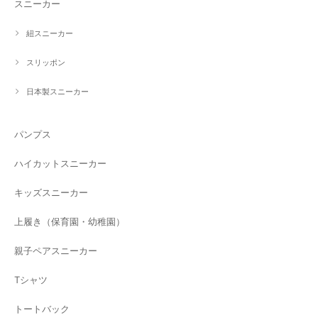
スニーカー
紐スニーカー
スリッポン
日本製スニーカー
パンプス
ハイカットスニーカー
キッズスニーカー
上履き（保育園・幼稚園）
親子ペアスニーカー
Tシャツ
トートバック