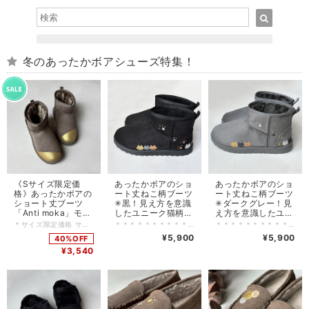
冬のあったかボアシューズ特集！
《Sサイズ限定価
あったかボアのショ
あったかボアのショ
格》あったかボアの
ート丈ねこ柄ブーツ
ート丈ねこ柄ブーツ
ショート丈ブーツ
✳︎黒！見え方を意識
✳︎ダークグレー！見
「Anti moka」モ
したユニーク猫柄ブ
え方を意識したユニ
カ！左右非対称！
ーツ【受注】
ーク猫柄ブーツ
＊サイズ限定価格 サイズ：S（22.0〜22.5cm） ＊＊＊＊＊＊＊＊＊＊＊＊＊＊＊＊＊＊＊＊＊＊＊＊＊＊＊＊ あったかボアのショート丈ブーツ「Anti moka」モカ色！ 左右非対称のデザインで、秋冬をおしゃれに過ごそう！ ＊＊＊＊＊＊＊＊＊＊＊＊＊＊＊＊＊＊＊＊＊＊＊＊＊＊＊＊ ＊受注制作のため、完成までお時間を頂いております。 ご理解の上でのご注文をお願い致します。 【 デザイン 】 あったかボア素材を使用した左右非対称のショート丈ブーツです。 秋冬にぴったりのモカ色で、様々なコーディネートに合わせやすい一足。 ふわふわのボアが足元を優しく包み込み、一日中快適な履き心地！ 【 本体カラー 】 モカ（生地色）×多色 【 生産国 】 ペイント作業：千葉県のアトリエで制作 スニーカー本体：Made in China 【 備考 】 ワイズ（足囲）2E スエード調素材のソフトアッパー つま先まで暖かい内側全面ボア仕様 ソール(底)高さ/約2.0cm 重さ/Mサイズで片足約330g ※内側のボアは素材の特性上、若干毛抜けが発生します。 【 注意点 】 ▼塗料/ラメについて 塗料は水に落ちないように加工しています。 ただ雨、水等に濡れてしまった場合は、完全に乾いてから履いてください。 乾かないうちに履いてしまうと、塗料が柔らかくなっているため、 剥がれる可能性がございます。雨の日は避けてください。
＊＊＊＊＊＊＊＊＊＊＊＊＊＊＊＊＊＊＊＊＊＊＊＊＊＊＊＊ 【 作品の特徴 】 見え方を意識した猫柄あったかショート丈ブーツ！ 正面から見たら一見シンプルなブーツですが（画像2枚目）、 側面、後から見たブーツはお茶目な猫たちがズラリ！ 2025/12/15よりブーツ本体 2024年モデル使用。 ・変更点は下記になります。 ソールが3cm→2cm 重量（Mサイズ片足の場合）約265g→約330g その他はほぼ一緒の仕様になります。 ＊＊＊＊＊＊＊＊＊＊＊＊＊＊＊＊＊＊＊＊＊＊＊＊＊＊＊＊ ＊受注制作のため、完成までお時間を頂いております。 ご理解の上でのご注文をお願い致します。 【 本体カラー 】 黒（生地色）×多色 【 生産国 】 ペイント作業：千葉県のアトリエで制作 スニーカー本体：Made in China 【 備考 】 ワイズ（足囲）2E スエード調素材のソフトアッパー つま先まで暖かい内側全面ボア仕様 脱ぎ履きしやすいプルストラップ付き ソール(底)高さ/約2.0cm 重さ/Mサイズで片足約330g ※内側のボアは素材の特性上、若干毛抜けが発生します。 【 注意点 】 ▼塗料/ラメについて 塗料は水に落ちないように加工しています。 ただ雨、水等に濡れてしまった場合は、完全に乾いてから履いてください。 乾かないうちに履いてしまうと、塗料が柔らかくなっているため、 剥がれる可能性がございます。雨の日は避けてください。
＊＊＊＊＊＊＊＊＊＊＊＊＊＊＊＊＊＊＊＊＊＊＊＊＊＊＊＊ 【 作品の特徴 】 見え方を意識した猫柄あったかショート丈ブーツ！ 正面から見たら一見シンプルなブーツですが（画像2枚目）、 側面、後から見たブーツはお茶目な猫たちがズラリ！ 2025/12/15よりブーツ本体 2024年モデル使用。 ・変更点は下記になります。 ソールが3cm→2cm 重量（Mサイズ片足の場合）約265g→約330g その他はほぼ一緒の仕様になります。 ＊＊＊＊＊＊＊＊＊＊＊＊＊＊＊＊＊＊＊＊＊＊＊＊＊＊＊＊ ＊受注制作のため、完成までお時間を頂いております。 ご理解の上でのご注文をお願い致します。 【 本体カラー 】 ダークグレー（生地色）×多色 【 生産国 】 ペイント作業：千葉県のアトリエで制作 スニーカー本体：Made in China 【 備考 】 ワイズ（足囲）2E スエード調素材のソフトアッパー つま先まで暖かい内側全面ボア仕様 脱ぎ履きしやすいプルストラップ付き ソール(底)高さ/約2.0cm 重さ/Mサイズで片足約330g ※内側のボアは素材の特性上、若干毛抜けが発生します。 【 注意点 】 ▼塗料/ラメについて 塗料は水に落ちないように加工しています。 ただ雨、水等に濡れてしまった場合は、完全に乾いてから履いてください。 乾かないうちに履いてしまうと、塗料が柔らかくなっているため、 剥がれる可能性がございます。雨の日は避けてください。
2E【5日以内発送】
【受注】【2025年
¥5,900
¥5,900
40%OFF
モデル】
¥3,540