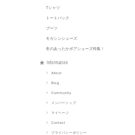
Tシャツ
トートバック
ブーツ
モカシンシューズ
冬のあったかボアシューズ特集！
Information
About
Blog
Community
メンバーシップ
マイページ
Contact
プライバシーポリシー