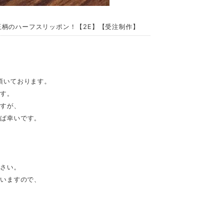
水玉柄のハーフスリッポン！【2E】【受注制作】
頂いております。
ます。
ますが、
れば幸いです。
。
ださい。
ざいますので、