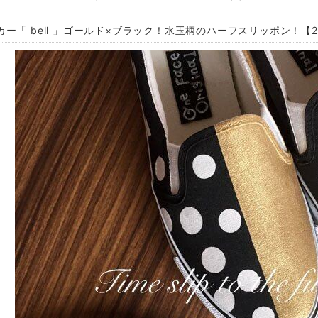
カー「 bell 」ゴールド×ブラック！水玉柄のハーフスリッポン！【