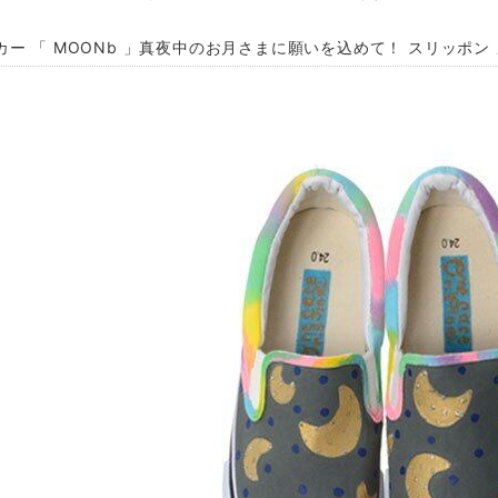
カー 「 MOONb 」真夜中のお月さまに願いを込めて！ スリッポン