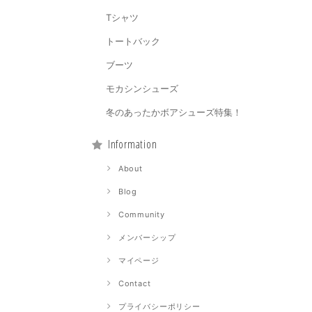
Tシャツ
トートバック
ブーツ
モカシンシューズ
冬のあったかボアシューズ特集！
Information
About
Blog
Community
メンバーシップ
マイページ
Contact
プライバシーポリシー