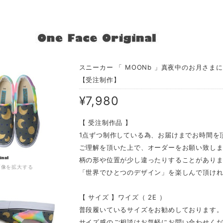
スニーカー 「 MOONb 」真夜中のお月さま
【受注制作】
¥7,980
【 受注制作品 】
1点ずつ制作している為、お届けまでお時間を
ご理解を頂いた上で、オーダーをお願い致し
柄の形や位置が少し違ったりすることがあり
画像を拡大する
「世界でひとつのデザイン」を楽しんで頂け
【 サイズ 】ワイズ（ 2E ）
普段履いているサイズをお勧めしております
サイズ感のご相談はお気軽にお問い合わせく