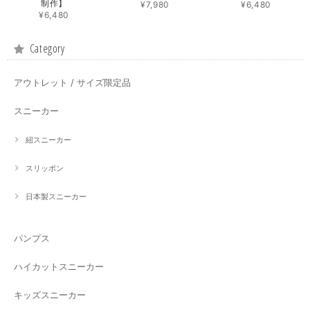
制作】
¥7,980
¥6,480
¥6,480
Category
アウトレット / サイズ限定品
スニーカー
紐スニーカー
スリッポン
日本製スニーカー
パンプス
ハイカットスニーカー
キッズスニーカー