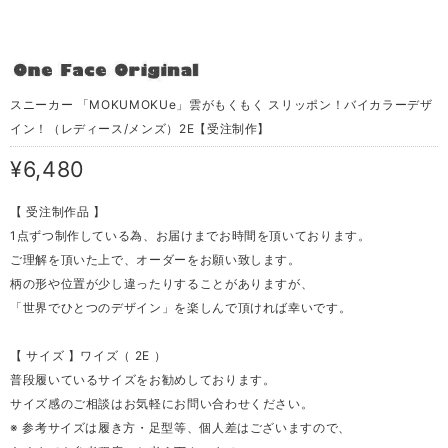
スニーカー 「MOKUMOKUe」雲がもくもく スリッポン！バイカラーデザ
イン！（レディース/メンズ）2E【受注制作】
¥6,480
【 受注制作品 】
1点ずつ制作している為、お届けまでお時間を頂いております。
ご理解を頂いた上で、オーダーをお願い致します。
柄の形や位置が少し違ったりすることがありますが、
「世界でひとつのデザイン」を楽しんで頂ければ幸いです。
【 サイズ 】ワイズ（ 2E ）
普段履いているサイズをお勧めしております。
サイズ感のご相談はお気軽にお問い合わせください。
※ 参考サイズは履き方・足型等、個人差はございますので、