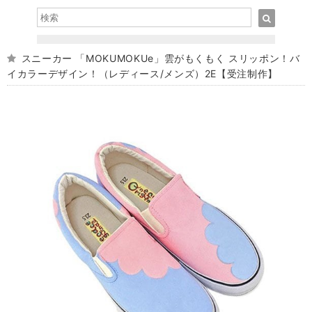
スニーカー 「MOKUMOKUe」雲がもくもく スリッポン！バ
イカラーデザイン！（レディース/メンズ）2E【受注制作】