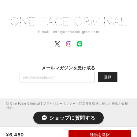
E-mail：
info@onefaceoriginal.com
メールマガジンを受け取る
登録
One Face Original |
プライバシーポリシー
|
特定商取引法に基づく表記
|
会員
規約
ショップに質問する
¥6,480
種類を選択