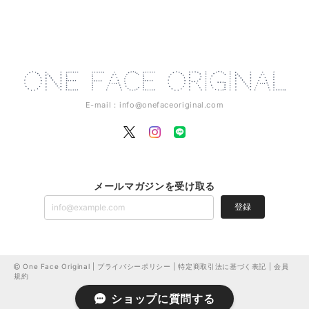
E-mail：
info@onefaceoriginal.com
メールマガジンを受け取る
登録
One Face Original |
プライバシーポリシー
|
特定商取引法に基づく表記
|
会員
規約
ショップに質問する