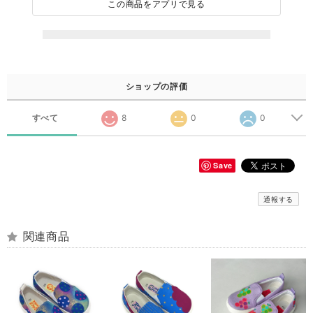
この商品をアプリで見る
ショップの評価
すべて
8
0
0
Save
通報する
関連商品