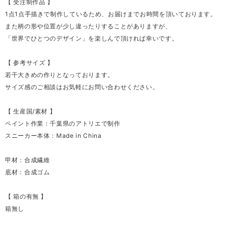
【 受注制作品 】
1点1点手描きで制作しているため、お届けまでお時間を頂いております。
また柄の形や位置が少し違ったりすることがありますが、
「世界でひとつのデザイン」を楽しんで頂ければ幸いです。
【 参考サイズ 】
若干大きめの作りとなっております。
サイズ感のご相談はお気軽にお問い合わせください。
【 生産国/素材 】
ペイント作業：千葉県のアトリエで制作
スニーカー本体：Made in China
甲材：合成繊維
底材：合成ゴム
【 箱の有無 】
箱無し