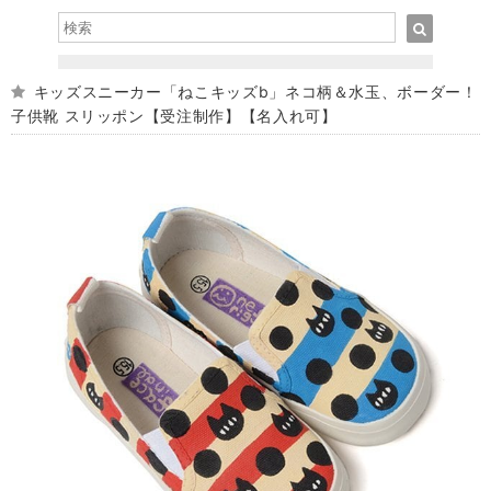
キッズスニーカー「ねこキッズb」ネコ柄＆水玉、ボーダー！
子供靴 スリッポン【受注制作】【名入れ可】