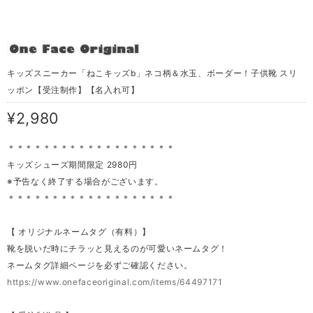
キッズスニーカー「ねこキッズb」ネコ柄＆水玉、ボーダー！子供靴 スリ
ッポン【受注制作】【名入れ可】
¥2,980
＊＊＊＊＊＊＊＊＊＊＊＊＊＊＊＊＊＊＊
キッズシューズ期間限定 2980円
※予告なく終了する場合がございます。
＊＊＊＊＊＊＊＊＊＊＊＊＊＊＊＊＊＊＊
【 オリジナルネームタグ（有料）】
靴を脱いだ時にチラッと見えるのが可愛いネームタグ！
ネームタグ詳細ページを必ずご確認ください。
https://www.onefaceoriginal.com/items/64497171