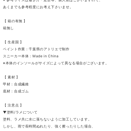
あくまでも参考程度にお考え下さいませ。
【 箱の有無 】
箱無し
【 生産国 】
ペイント作業：千葉県のアトリエで制作
スニーカー本体：Made in China
※本体のインソールがサイズによって異なる場合がございます。
【 素材 】
甲材：合成繊維
底材：合成ゴム
【 注意点 】
▼塗料/ラメについて
塗料、ラメ共に水に落ちないように加工しています。
しかし、雨で長時間ぬれたり、強く擦ったりした場合、