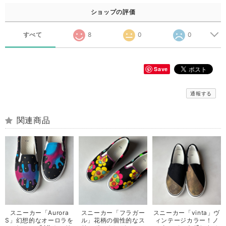
ショップの評価
すべて
8
0
0
Save
通報する
関連商品
スニーカー「Aurora
スニーカー「フラガー
スニーカー「vinta」ヴ
S」幻想的なオーロラを
ル」花柄の個性的なス
ィンテージカラー！ノ