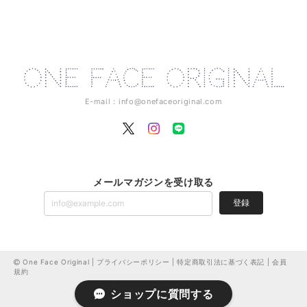
E-mail：
info@onefaceoriginal.com
メールマガジンを受け取る
登録
One Face Original |
プライバシーポリシー
|
特定商取引法に基づく表記
|
会員
規約
ショップに質問する