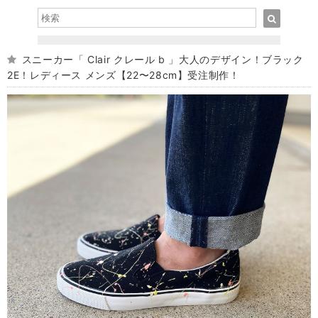
スニーカー「 Clair クレール b 」大人のデザイン！ブラック
2E！レディース メンズ【22〜28cm】受注制作！