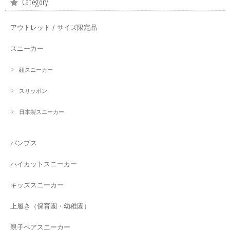
Category
アウトレット / サイズ限定品
スニーカー
紐スニーカー
スリッポン
日本製スニーカー
パンプス
ハイカットスニーカー
キッズスニーカー
上履き（保育園・幼稚園）
親子ペアスニーカー