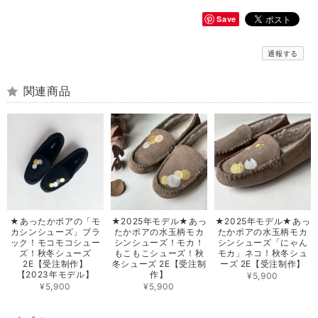
Save
通報する
関連商品
★あったかボアの「モ
★2025年モデル★あっ
★2025年モデル★あっ
カシンシューズ」ブラ
たかボアの水玉柄モカ
たかボアの水玉柄モカ
ック！モコモコシュー
シンシューズ！モカ！
シンシューズ「にゃん
ズ！秋冬シューズ
もこもこシューズ！秋
モカ」ネコ！秋冬シュ
2E【受注制作】
冬シューズ 2E【受注制
ーズ 2E【受注制作】
【2023年モデル】
作】
¥5,900
¥5,900
¥5,900