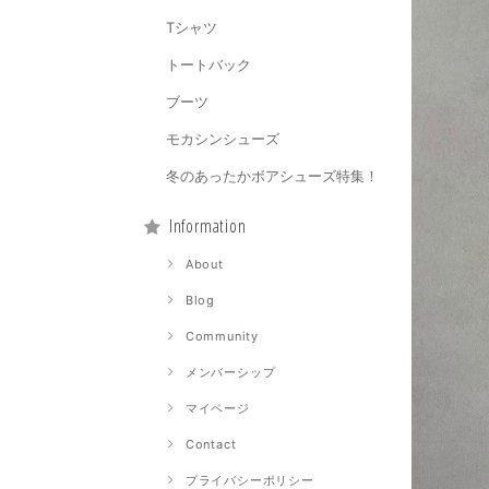
Tシャツ
トートバック
ブーツ
モカシンシューズ
冬のあったかボアシューズ特集！
Information
About
Blog
Community
メンバーシップ
マイページ
Contact
プライバシーポリシー