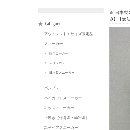
日本製
み】【受
Category
アウトレット / サイズ限定品
スニーカー
紐スニーカー
スリッポン
日本製スニーカー
パンプス
ハイカットスニーカー
キッズスニーカー
上履き（保育園・幼稚園）
親子ペアスニーカー