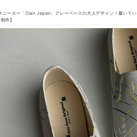
スニーカー「Clair Japan」グレーベースの大人デザイン！履い
注制作】