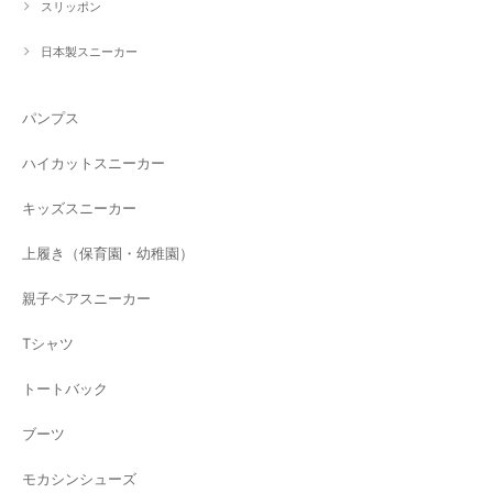
スリッポン
日本製スニーカー
パンプス
ハイカットスニーカー
キッズスニーカー
上履き（保育園・幼稚園）
親子ペアスニーカー
Tシャツ
トートバック
ブーツ
モカシンシューズ