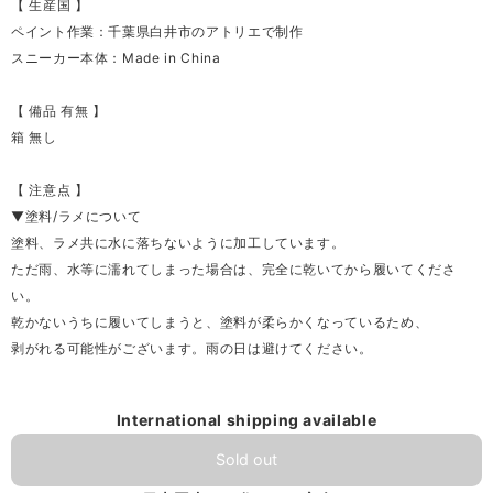
【 生産国 】
ペイント作業：千葉県白井市のアトリエで制作
スニーカー本体：Made in China
【 備品 有無 】
箱 無し
【 注意点 】
▼塗料/ラメについて
塗料、ラメ共に水に落ちないように加工しています。
ただ雨、水等に濡れてしまった場合は、完全に乾いてから履いてくださ
い。
乾かないうちに履いてしまうと、塗料が柔らかくなっているため、
剥がれる可能性がございます。雨の日は避けてください。
International shipping available
Sold out