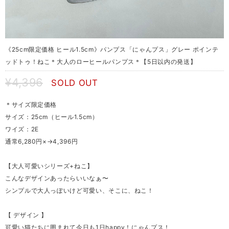
《25cm限定価格 ヒール1.5cm》パンプス「にゃんプス」グレー ポインテ
ッドトゥ！ねこ＊大人のローヒールパンプス＊【5日以内の発送】
¥4,396
SOLD OUT
＊サイズ限定価格
サイズ：25cm（ヒール1.5cm）
ワイズ：2E
通常6,280円×→4,396円
【大人可愛いシリーズ+ねこ】
こんなデザインあったらいいなぁ〜
シンプルで大人っぽいけど可愛い、そこに、ねこ！
【 デザイン 】
可愛い猫たちに囲まれて今日も1日happy！にゃんプス！