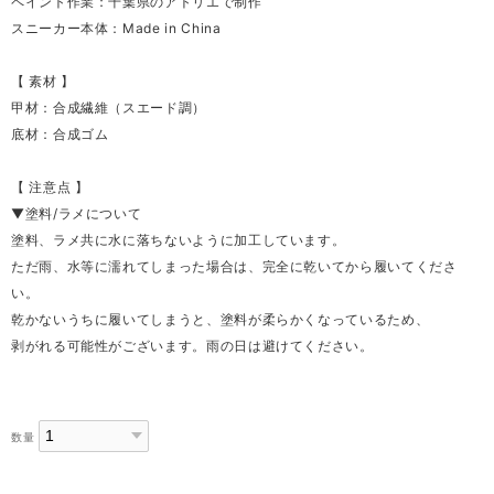
ペイント作業：千葉県のアトリエで制作
スニーカー本体：Made in China
【 素材 】
甲材：合成繊維（スエード調）
底材：合成ゴム
【 注意点 】
▼塗料/ラメについて
塗料、ラメ共に水に落ちないように加工しています。
ただ雨、水等に濡れてしまった場合は、完全に乾いてから履いてくださ
い。
乾かないうちに履いてしまうと、塗料が柔らかくなっているため、
剥がれる可能性がございます。雨の日は避けてください。
数量