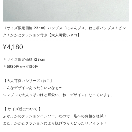
《サイズ限定価格 23cm》パンプス「にゃんプス」ねこ柄パンプス！ピン
ク！かかとクッション付き【大人可愛いネコ】
¥4,180
＊サイズ限定価格 /23cm
＊5980円×→4180円
【大人可愛いシリーズ+ねこ】
こんなデザインあったらいいなぁ〜
シンプルで大人っぽいけど可愛い、ねこデザインになっています。
【 サイズ感について 】
ふかふかのクッションインソールなので、足への負担を軽減！
また、かかとクッションにより脱げづらくぴったりフィット！