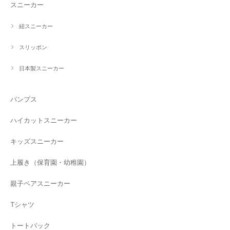
スニーカー
紐スニーカー
スリッポン
日本製スニーカー
パンプス
ハイカットスニーカー
キッズスニーカー
上履き（保育園・幼稚園）
親子ペアスニーカー
Tシャツ
トートバック