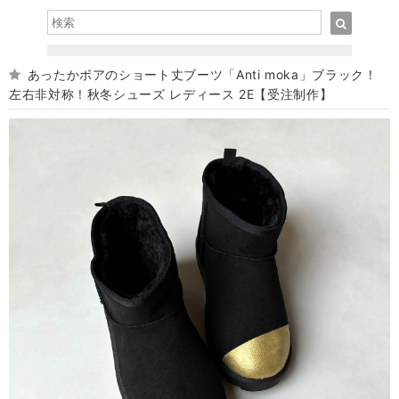
あったかボアのショート丈ブーツ「Anti moka」ブラック！
左右非対称！秋冬シューズ レディース 2E【受注制作】