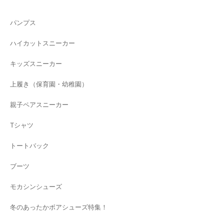
パンプス
ハイカットスニーカー
キッズスニーカー
上履き（保育園・幼稚園）
親子ペアスニーカー
Tシャツ
トートバック
ブーツ
モカシンシューズ
冬のあったかボアシューズ特集！