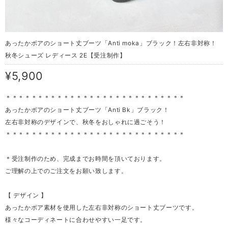
あったかボアのショート丈ブーツ「Anti moka」ブラック！左右非対称！
秋冬シューズ レディース 2E【受注制作】
¥5,900
＊＊＊＊＊＊＊＊＊＊＊＊＊＊＊＊＊＊＊＊＊＊＊＊＊＊＊＊
あったかボアのショート丈ブーツ「Anti Bk」ブラック！
左右非対称のデザインで、秋冬をおしゃれに過ごそう！
＊＊＊＊＊＊＊＊＊＊＊＊＊＊＊＊＊＊＊＊＊＊＊＊＊＊＊＊
＊受注制作のため、完成までお時間を頂いております。
ご理解の上でのご注文をお願い致します。
【 デザイン 】
あったかボア素材を使用した左右非対称のショート丈ブーツです。
様々なコーディネートに合わせやすい一足です。